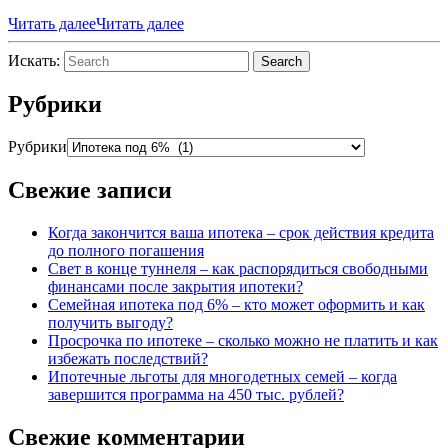
Читать далее
Читать далее
Искать:
Search
Рубрики
Рубрики
Свежие записи
Когда закончится ваша ипотека – срок действия кредита
до полного погашения
Свет в конце туннеля – как распорядиться свободными
финансами после закрытия ипотеки?
Семейная ипотека под 6% – кто может оформить и как
получить выгоду?
Просрочка по ипотеке – сколько можно не платить и как
избежать последствий?
Ипотечные льготы для многодетных семей – когда
завершится программа на 450 тыс. рублей?
Свежие комментарии