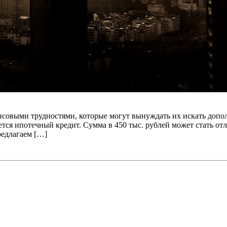
нсовыми трудностями, которые могут вынуждать их искать допо
я ипотечный кредит. Сумма в 450 тыс. рублей может стать отли
редлагаем […]