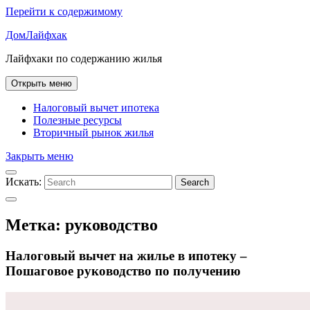
Перейти к содержимому
ДомЛайфхак
Лайфхаки по содержанию жилья
Открыть меню
Налоговый вычет ипотека
Полезные ресурсы
Вторичный рынок жилья
Закрыть меню
Искать:
Search
Метка:
руководство
Налоговый вычет на жилье в ипотеку –
Пошаговое руководство по получению