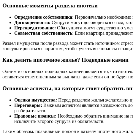
Основные моменты раздела ипотеки
Определение собственника:
Первоначально необходимо в
Договоренности:
Супруги могут договориться о том, кто 
Перекредитование:
Оба супруга могут существенно умен
Совместная собственность:
Если квартира принадлежит о
Раздел имущества после развода может стать источником стрес
консультироваться с юристом, чтобы учесть все нюансы и защи
Как делить ипотечное жилье? Подводные камни
Одним из основных подводных камней является то, что ипотека
оставаться ответственным за выплаты, даже если он не будет 
Основные аспекты, на которые стоит обратить в
Оценка имущества:
Перед разделом жилья желательно п
Переговоры:
Важным аспектом является возможность дог
разбирательств.
Правовые нюансы:
Необходимо обратить внимание на по
исключить второго супруга из обязательств.
Таким образом, правильный подход к разделу ипотечного жиль