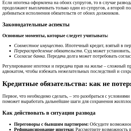
Если ипотека оформлена на обоих супругов, то в случае разво
продолжают выплачивать только один из супругов, а второй по
добиваться исполнения обязательств от обоих должников.
Законодательные аспекты
Основные моменты, которые следует учитывать:
Совместное имущество.
Ипотечный кредит, взятый в пер
Перераспределение обязательств.
Суд может установить, 
Согласие банка.
Передача долга может потребовать согла
Регулирование ипотеки и передача прав на жилье – сложный п
адвокатом, чтобы избежать нежелательных последствий и сохр
Кредитные обязательства: как не поте
Первое, что необходимо сделать, – это разобраться с условиям
поможет выработать дальнейшие шаги для сохранения жилплощ
Как действовать в ситуации развода
Переговоры с бывшим партнером:
Обсудите возможнос
Рефинансирование ипотеки:
Рассмотрите возможность р