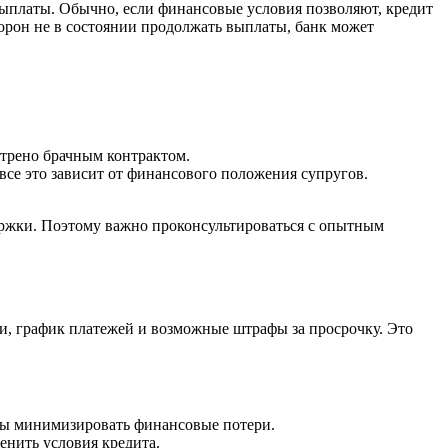
 выплаты. Обычно, если финансовые условия позволяют, кредит
торон не в состоянии продолжать выплаты, банк может
отрено брачным контрактом.
 все это зависит от финансового положения супругов.
ержки. Поэтому важно проконсультироваться с опытным
сти, график платежей и возможные штрафы за просрочку. Это
бы минимизировать финансовые потери.
нить условия кредита.