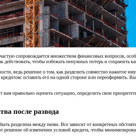
зачастую сопровождается множеством финансовых вопросов, особ
ак действовать, чтобы избежать ненужных потерь и сохранить ка
ости, ведь решение о том, как разделить совместно нажитое им
м кредитом: оставить его на одной стороне или переоформить. 
ут вам правильно оценить ситуацию, определить свои приоритет
тва после развода
 быть разделена между ними. Все зависит от конкретных обстоят
т решение об изменении условий кредита, чтобы минимизироват