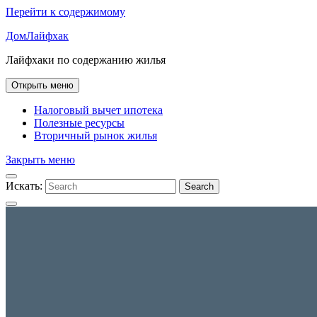
Перейти к содержимому
ДомЛайфхак
Лайфхаки по содержанию жилья
Открыть меню
Налоговый вычет ипотека
Полезные ресурсы
Вторичный рынок жилья
Закрыть меню
Искать:
Search