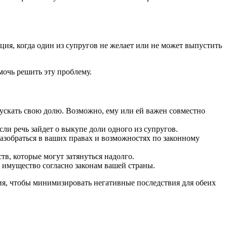
ция, когда один из супругов не желает или не может выпустить
мочь решить эту проблему.
ускать свою долю. Возможно, ему или ей важен совместно
ли речь зайдет о выкупе доли одного из супругов.
азобраться в ваших правах и возможностях по законному
в, которые могут затянуться надолго.
ь имущество согласно законам вашей страны.
ия, чтобы минимизировать негативные последствия для обеих