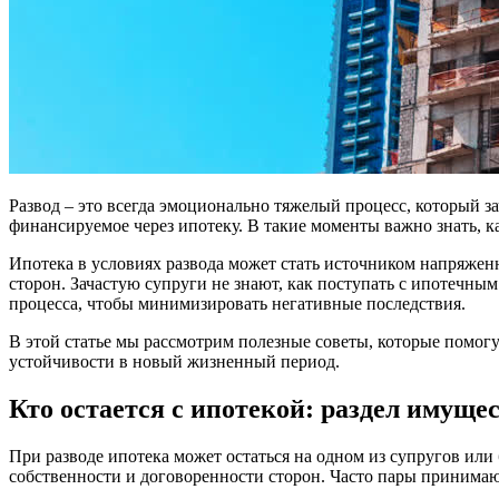
Развод – это всегда эмоционально тяжелый процесс, который 
финансируемое через ипотеку. В такие моменты важно знать, к
Ипотека в условиях развода может стать источником напряженн
сторон. Зачастую супруги не знают, как поступать с ипотечны
процесса, чтобы минимизировать негативные последствия.
В этой статье мы рассмотрим полезные советы, которые помог
устойчивости в новый жизненный период.
Кто остается с ипотекой: раздел имущес
При разводе ипотека может остаться на одном из супругов или
собственности и договоренности сторон. Часто пары принимаю