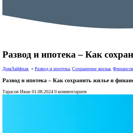
Развод и ипотека – Как сохр
ДомЛайфхак
»
Развод и ипотека
,
Сохранение жилья
,
Финансов
Развод и ипотека – Как сохранить жилье и финан
Тарасов Иван
01.08.2024
0 комментариев