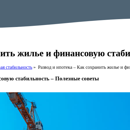
анить жилье и финансовую стаб
ая стабильность
»
Развод и ипотека – Как сохранить жилье и ф
совую стабильность – Полезные советы