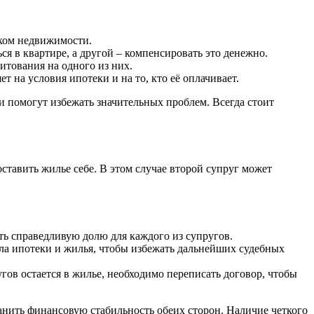
иком недвижимости.
ся в квартире, а другой – компенсировать это денежно.
итования на одного из них.
 на условия ипотеки и на то, кто её оплачивает.
и помогут избежать значительных проблем. Всегда стоит
ставить жилье себе. В этом случае второй супруг может
ь справедливую долю для каждого из супругов.
ла ипотеки и жилья, чтобы избежать дальнейших судебных
ов остается в жилье, необходимо переписать договор, чтобы
анить финансовую стабильность обеих сторон. Наличие четкого