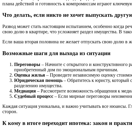
плана действий и готовность к компромиссам играют ключевую
Что делать, если никто не хочет выпускать друг
Развод может стать настоящим испытанием, особенно когда реч
свою долю в квартире, что усложняет раздел имущества. В так
Если ваша вторая половина не желает отпускать свою долю в ж
Возможные шаги для выхода из ситуации
Переговоры
– Начните с открытого и конструктивного р
приобретенный дом по эмоциональным причинам.
Оценка жилья
– Проведите независимую оценку стоимост
Юридическая помощь
– Обратитесь к юристу, который 
разделению имущества.
Медиация
– Рассмотрите возможность обращения к медиа
Судебный процесс
– Если мирные переговоры неизменны,
Каждая ситуация уникальна, и важно учитывать все нюансы. Г
сторон.
К кому в итоге переходит ипотека: закон и практ