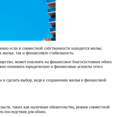
енно если в совместной собственности находится жилье,
к жилье, так и финансовую стабильность.
ущество, может повлиять на финансовое благосостояние обеих
Важно понимать юридические и финансовые аспекты этого
ы и сделать выбор, ведя к сохранению жилья и финансовой
ельств, таких как наличные обязательства, режим совместной
ь последствия для обоих.