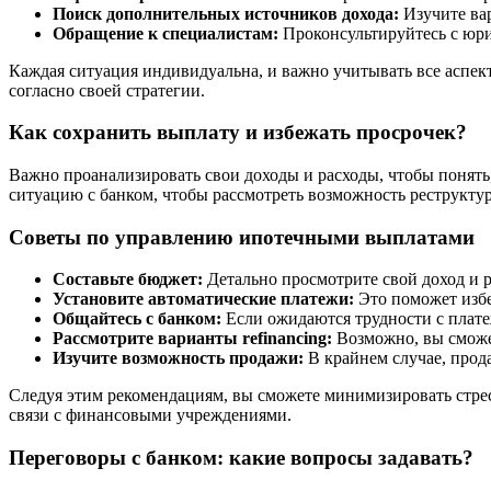
Поиск дополнительных источников дохода:
Изучите вар
Обращение к специалистам:
Проконсультируйтесь с юрис
Каждая ситуация индивидуальна, и важно учитывать все аспек
согласно своей стратегии.
Как сохранить выплату и избежать просрочек?
Важно проанализировать свои доходы и расходы, чтобы понять,
ситуацию с банком, чтобы рассмотреть возможность реструкту
Советы по управлению ипотечными выплатами
Составьте бюджет:
Детально просмотрите свой доход и р
Установите автоматические платежи:
Это поможет избе
Общайтесь с банком:
Если ожидаются трудности с плате
Рассмотрите варианты refinancing:
Возможно, вы сможе
Изучите возможность продажи:
В крайнем случае, прод
Следуя этим рекомендациям, вы сможете минимизировать стресс 
связи с финансовыми учреждениями.
Переговоры с банком: какие вопросы задавать?